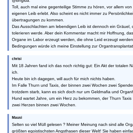
@Brigida:
Toll, auch mal eine gegenteilige Stimme zu hören, vor allem von
eigenen Leib erlebt. Also scheint es nicht immer zu Persönlichk
übertragungen zu kommen.
Das Ausschlachten am lebendigen Leib ist dennoch ein Gräuel, d
tolerieren werde. Aber dein Kommentar macht mir Hoffnung, dass
Organe im Labor erzeugt werden, die ohne Leid erzeugt werden
Bedingungen würde ich meine Einstellung zur Organtransplanta
chrisi
Mit 18 Jahren fand ich das noch richtig gut: Ein Akt der totalen 
ich.
Heute bin ich dagegen, will auch für mich nichts haben.
Im Falle Thurn und Taxis, der binnen zwei Wochen zwei Spend
trotzdem starb, kann es sich doch nur um Geldmafia und Organ
Hund wartet Jahre, um ein Herz zu bekommen, der Thurn Taxis h
zwei Herzen binnen zwei Wochen.
Mausi
Selten so viel Müll gelesen ? Meiner Meinung nach sind alle O
größten egoistischsten Angsthasen dieser Welt! Sie haben einfa