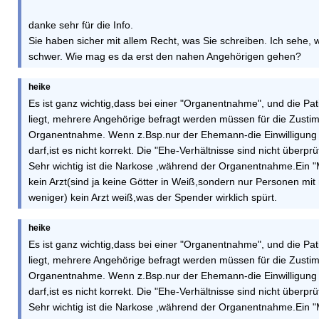
danke sehr für die Info.
Sie haben sicher mit allem Recht, was Sie schreiben. Ich sehe, w
schwer. Wie mag es da erst den nahen Angehörigen gehen?
heike
Es ist ganz wichtig,dass bei einer "Organentnahme", und die Pat
liegt, mehrere Angehörige befragt werden müssen für die Zusti
Organentnahme. Wenn z.Bsp.nur der Ehemann-die Einwilligun
darf,ist es nicht korrekt. Die "Ehe-Verhältnisse sind nicht überprüf
Sehr wichtig ist die Narkose ,während der Organentnahme.Ein "M
kein Arzt(sind ja keine Götter in Weiß,sondern nur Personen mi
weniger) kein Arzt weiß,was der Spender wirklich spürt.
heike
Es ist ganz wichtig,dass bei einer "Organentnahme", und die Pat
liegt, mehrere Angehörige befragt werden müssen für die Zusti
Organentnahme. Wenn z.Bsp.nur der Ehemann-die Einwilligun
darf,ist es nicht korrekt. Die "Ehe-Verhältnisse sind nicht überprüf
Sehr wichtig ist die Narkose ,während der Organentnahme.Ein "M