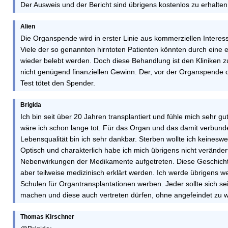
Der Ausweis und der Bericht sind übrigens kostenlos zu erhalten
Alien
Die Organspende wird in erster Linie aus kommerziellen Interes
Viele der so genannten hirntoten Patienten könnten durch ein
wieder belebt werden. Doch diese Behandlung ist den Kliniken z
nicht genügend finanziellen Gewinn. Der, vor der Organspende
Test tötet den Spender.
Brigida
Ich bin seit über 20 Jahren transplantiert und fühle mich sehr gu
wäre ich schon lange tot. Für das Organ und das damit verbun
Lebensqualität bin ich sehr dankbar. Sterben wollte ich keinesw
Optisch und charakterlich habe ich mich übrigens nicht veränder
Nebenwirkungen der Medikamente aufgetreten. Diese Geschichte 
aber teilweise medizinisch erklärt werden. Ich werde übrigens w
Schulen für Organtransplantationen werben. Jeder sollte sich s
machen und diese auch vertreten dürfen, ohne angefeindet zu 
Thomas Kirschner