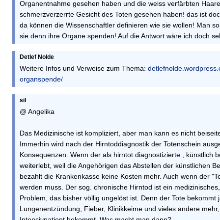
Organentnahme gesehen haben und die weiss verfärbten Haare
schmerzverzerrte Gesicht des Toten gesehen haben! das ist doc
da können die Wissenschaftler definieren wie sie wollen! Man sol
sie denn ihre Organe spenden! Auf die Antwort wäre ich doch se
Detlef Nolde
Weitere Infos und Verweise zum Thema:
detlefnolde.wordpress
organspende/
sil
@ Angelika
Das Medizinische ist kompliziert, aber man kann es nicht beiseit
Immerhin wird nach der Hirntoddiagnostik der Totenschein ausges
Konsequenzen. Wenn der als hirntot diagnostizierte , künstlich b
weiterlebt, weil die Angehörigen das Abstellen der künstlichen 
bezahlt die Krankenkasse keine Kosten mehr. Auch wenn der "To
werden muss. Der sog. chronische Hirntod ist ein medizinisches,
Problem, das bisher völlig ungelöst ist. Denn der Tote bekommt j
Lungenentzündung, Fieber, Klinikkeime und vieles andere mehr,
Intensivpatient bekommt. Was macht man dann?