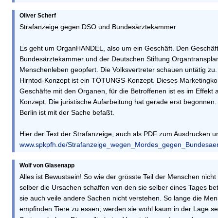
Oliver Scherf
Strafanzeige gegen DSO und Bundesärztekammer
Es geht um OrganHANDEL, also um ein Geschäft. Den Geschäft
Bundesärztekammer und der Deutschen Stiftung Organtranspla
Menschenleben geopfert. Die Volksvertreter schauen untätig zu. 
Hirntod-Konzept ist ein TÖTUNGS-Konzept. Dieses Marketingkonz
Geschäfte mit den Organen, für die Betroffenen ist es im Effek
Konzept. Die juristische Aufarbeitung hat gerade erst begonnen.
Berlin ist mit der Sache befaßt.
Hier der Text der Strafanzeige, auch als PDF zum Ausdrucken u
www.spkpfh.de/Strafanzeige_wegen_Mordes_gegen_Bundesa
Wolf von Glasenapp
Alles ist Bewustsein! So wie der grösste Teil der Menschen nicht
selber die Ursachen schaffen von den sie selber eines Tages be
sie auch veile andere Sachen nicht verstehen. So lange die Mens
empfinden Tiere zu essen, werden sie wohl kaum in der Lage sein