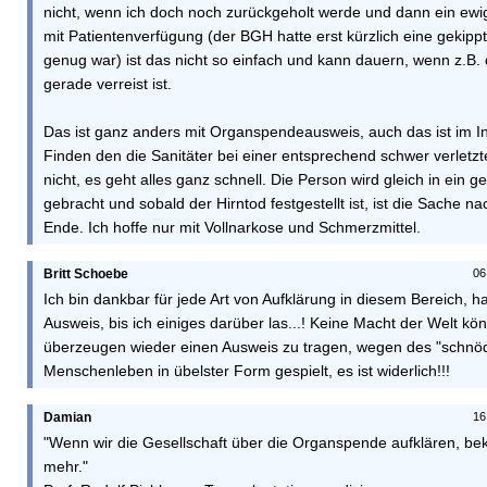
nicht, wenn ich doch noch zurückgeholt werde und dann ein ewig
mit Patientenverfügung (der BGH hatte erst kürzlich eine gekippt,
genug war) ist das nicht so einfach und kann dauern, wenn z.B.
gerade verreist ist.
Das ist ganz anders mit Organspendeausweis, auch das ist im I
Finden den die Sanitäter bei einer entsprechend schwer verletzte
nicht, es geht alles ganz schnell. Die Person wird gleich in ein
gebracht und sobald der Hirntod festgestellt ist, ist die Sache n
Ende. Ich hoffe nur mit Vollnarkose und Schmerzmittel.
Britt Schoebe
06
Ich bin dankbar für jede Art von Aufklärung in diesem Bereich, h
Ausweis, bis ich einiges darüber las...! Keine Macht der Welt kö
überzeugen wieder einen Ausweis zu tragen, wegen des "schn
Menschenleben in übelster Form gespielt, es ist widerlich!!!
Damian
16
"Wenn wir die Gesellschaft über die Organspende aufklären, b
mehr."