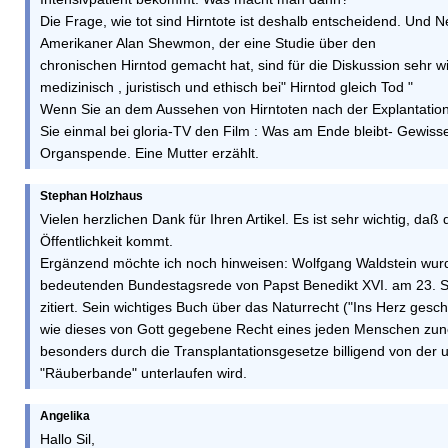
Die Frage, wie tot sind Hirntote ist deshalb entscheidend. Und 
Amerikaner Alan Shewmon, der eine Studie über den
chronischen Hirntod gemacht hat, sind für die Diskussion sehr wi
medizinisch , juristisch und ethisch bei" Hirntod gleich Tod "
Wenn Sie an dem Aussehen von Hirntoten nach der Explantation 
Sie einmal bei gloria-TV den Film : Was am Ende bleibt- Gewisse
Organspende. Eine Mutter erzählt.
Stephan Holzhaus
Vielen herzlichen Dank für Ihren Artikel. Es ist sehr wichtig, da
Öffentlichkeit kommt.
Ergänzend möchte ich noch hinweisen: Wolfgang Waldstein wurd
bedeutenden Bundestagsrede von Papst Benedikt XVI. am 23. 
zitiert. Sein wichtiges Buch über das Naturrecht ("Ins Herz gesch
wie dieses von Gott gegebene Recht eines jeden Menschen z
besonders durch die Transplantationsgesetze billigend von der 
"Räuberbande" unterlaufen wird.
Angelika
Hallo Sil,