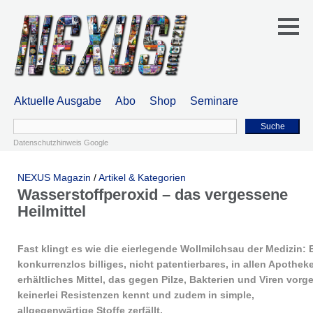
Aktuelle Ausgabe
Abo
Shop
Seminare
Suche
Datenschutzhinweis Google
NEXUS Magazin
/
Artikel & Kategorien
Wasserstoffperoxid – das vergessene
Heilmittel
Fast klingt es wie die eierlegende Wollmilchsau der Medizin: 
konkurrenzlos billiges, nicht patentierbares, in allen Apothek
erhältliches Mittel, das gegen Pilze, Bakterien und Viren vorge
keinerlei Resistenzen kennt und zudem in simple,
allgegenwärtige Stoffe zerfällt.