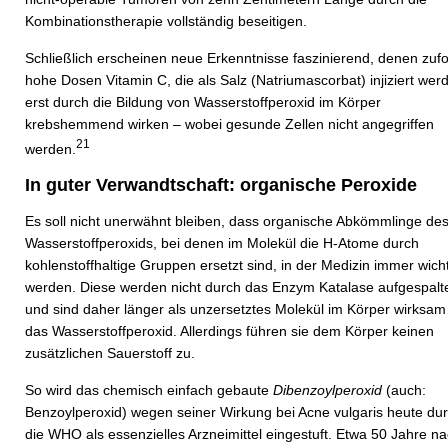
Kombinationstherapie vollständig beseitigen.
Schließlich erscheinen neue Erkenntnisse faszinierend, denen zuf
hohe Dosen Vitamin C, die als Salz (Natriumascorbat) injiziert wer
erst durch die Bildung von Wasserstoffperoxid im Körper
krebshemmend wirken – wobei gesunde Zellen nicht angegriffen
21
werden.
In guter Verwandtschaft: organische Peroxide
Es soll nicht unerwähnt bleiben, dass organische Abkömmlinge de
Wasserstoffperoxids, bei denen im Molekül die H-Atome durch
kohlenstoffhaltige Gruppen ersetzt sind, in der Medizin immer wich
werden. Diese werden nicht durch das Enzym Katalase aufgespalt
und sind daher länger als unzersetztes Molekül im Körper wirksam
das Wasserstoffperoxid. Allerdings führen sie dem Körper keinen
zusätzlichen Sauerstoff zu.
So wird das chemisch einfach gebaute
Dibenzoylperoxid
(auch:
Benzoylperoxid) wegen seiner Wirkung bei Acne vulgaris heute du
die WHO als essenzielles Arzneimittel eingestuft. Etwa 50 Jahre n