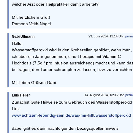
welcher Arzt oder Heilpraktiker damit arbeitet?
Mit herzlichem Gruß
Ramona Veith-Nagel
Gabi Ullmann
23. Juni 2014, 13:14 Uhr,
perm
Hallo,
Wasserstoffperoxid wird in den Krebszellen gebildet, wenn man,
ich über ein Jahr genommen, eine Therapie mit Vitamin-C
Hochdosis (7,5g / pro Infusion ausreichend) macht und kann da
beitragen, den Tumor schrumpfen zu lassen, bzw. zu vernichten
Mit lieben Grüßen Gabi
Luis Heiler
14. August 2014, 18:36 Uhr,
perm
Zunächst Gute Hinweise zum Gebrauch des Wasserstoffperoxid
Link
www.achtsam-lebendig-sein.de/was-mir-hilft/wasserstoffperoxid
dabei gibt es dann nachfolgenden Bezugsquellenhinweis