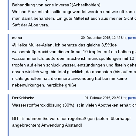
Behandlung von acne inversa?(Achselhöhlen)
Welche Prozentzahl sollte angewendet werden und wie oft kann
man damit behandeln. Ein gute Mittel ist auch aus meiner Sicht 
Saft der ALoe vera.
manu
30. Dezember 2015, 12:42 Uhr,
perm
@Heike Müller-Aslan, ich benutze das gleiche 3,5%ige
wasserstoffperoxid von dieser firma. 10 tropfen auf ein halbes g
wasser innerlich. außerdem mache ich mundspühlungen mit 10
tropfen auf einen schluck wasser. entzündungen und fisteln geh
davon wirklich weg. bin total glücklich, da ansonsten (bis auf mm
nichts geholfen hat. die innere anwendung hat bei mir keine
nebenwirkungen. herzliche grüße
DerKritische
01. Februar 2016, 20:30 Uhr,
perm
Wasserstoffperoxidlösung (30%) ist in vielen Apotheken erhältlic
BITTE nehmen Sie vor einer regelmäßigen (sofern überhaupt
angebrachten) Anwendung Abstand!