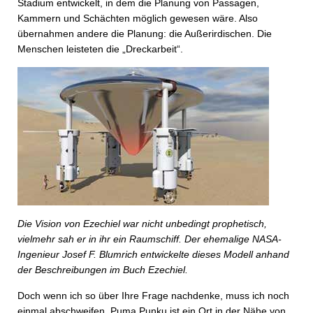
Stadium entwickelt, in dem die Planung von Passagen,
Kammern und Schächten möglich gewesen wäre. Also
übernahmen andere die Planung: die Außerirdischen. Die
Menschen leisteten die „Dreckarbeit“.
Die Vision von Ezechiel war nicht unbedingt prophetisch,
vielmehr sah er in ihr ein Raumschiff. Der ehemalige NASA-
Ingenieur Josef F. Blumrich entwickelte dieses Modell anhand
der Beschreibungen im Buch Ezechiel.
Doch wenn ich so über Ihre Frage nachdenke, muss ich noch
einmal abschweifen. Puma Punku ist ein Ort in der Nähe von