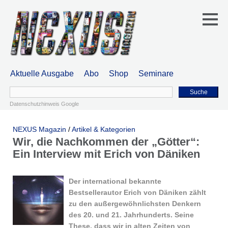
Aktuelle Ausgabe
Abo
Shop
Seminare
Suche
Datenschutzhinweis Google
NEXUS Magazin
/
Artikel & Kategorien
Wir, die Nachkommen der „Götter“:
Ein Interview mit Erich von Däniken
Der international bekannte
Bestsellerautor Erich von Däniken zählt
zu den außergewöhnlichsten Denkern
des 20. und 21. Jahrhunderts. Seine
These, dass wir in alten Zeiten von