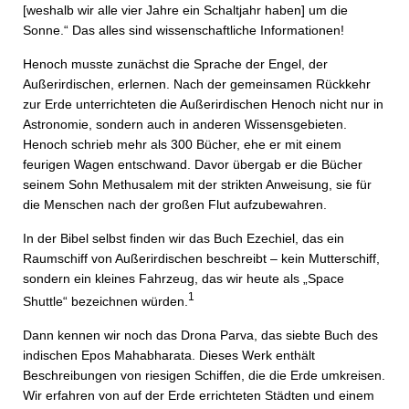
[weshalb wir alle vier Jahre ein Schaltjahr haben] um die
Sonne.“ Das alles sind wissenschaftliche Informationen!
Henoch musste zunächst die Sprache der Engel, der
Außerirdischen, erlernen. Nach der gemeinsamen Rückkehr
zur Erde unterrichteten die Außerirdischen Henoch nicht nur in
Astronomie, sondern auch in anderen Wissensgebieten.
Henoch schrieb mehr als 300 Bücher, ehe er mit einem
feurigen Wagen entschwand. Davor übergab er die Bücher
seinem Sohn Methusalem mit der strikten Anweisung, sie für
die Menschen nach der großen Flut aufzubewahren.
In der Bibel selbst finden wir das Buch Ezechiel, das ein
Raumschiff von Außerirdischen beschreibt – kein Mutterschiff,
sondern ein kleines Fahrzeug, das wir heute als „Space
1
Shuttle“ bezeichnen würden.
Dann kennen wir noch das Drona Parva, das siebte Buch des
indischen Epos Mahabharata. Dieses Werk enthält
Beschreibungen von riesigen Schiffen, die die Erde umkreisen.
Wir erfahren von auf der Erde errichteten Städten und einem