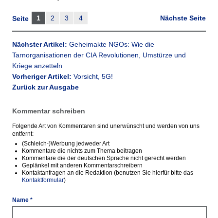
1
2
3
4
Nächste Seite
Seite
Nächster Artikel:
Geheimakte NGOs: Wie die
Tarnorganisationen der CIA Revolutionen, Umstürze und
Kriege anzetteln
Vorheriger Artikel:
Vorsicht, 5G!
Zurück zur Ausgabe
Kommentar schreiben
Folgende Art von Kommentaren sind unerwünscht und werden von uns
entfernt:
(Schleich-)Werbung jedweder Art
Kommentare die nichts zum Thema beitragen
Kommentare die der deutschen Sprache nicht gerecht werden
Geplänkel mit anderen Kommentarschreibern
Kontaktanfragen an die Redaktion (benutzen Sie hierfür bitte das
Kontaktformular
)
Name *