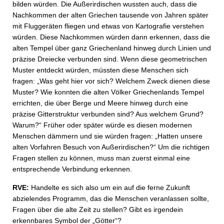
bilden würden. Die Außerirdischen wussten auch, dass die
Nachkommen der alten Griechen tausende von Jahren später
mit Fluggeräten fliegen und etwas von Kartografie verstehen
würden. Diese Nachkommen würden dann erkennen, dass die
alten Tempel über ganz Griechenland hinweg durch Linien und
präzise Dreiecke verbunden sind. Wenn diese geometrischen
Muster entdeckt würden, müssten diese Menschen sich
fragen: „Was geht hier vor sich? Welchem Zweck dienen diese
Muster? Wie konnten die alten Völker Griechenlands Tempel
errichten, die über Berge und Meere hinweg durch eine
präzise Gitterstruktur verbunden sind? Aus welchem Grund?
Warum?“ Früher oder später würde es diesen modernen
Menschen dämmern und sie würden fragen: „Hatten unsere
alten Vorfahren Besuch von Außerirdischen?“ Um die richtigen
Fragen stellen zu können, muss man zuerst einmal eine
entsprechende Verbindung erkennen.
RVE:
Handelte es sich also um ein auf die ferne Zukunft
abzielendes Programm, das die Menschen veranlassen sollte,
Fragen über die alte Zeit zu stellen? Gibt es irgendein
erkennbares Symbol der „Götter“?