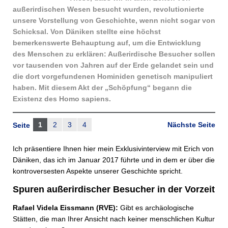
außerirdischen Wesen besucht wurden, revolutionierte
unsere Vorstellung von Geschichte, wenn nicht sogar von
Schicksal. Von Däniken stellte eine höchst
bemerkenswerte Behauptung auf, um die Entwicklung
des Menschen zu erklären: Außerirdische Besucher sollen
vor tausenden von Jahren auf der Erde gelandet sein und
die dort vorgefundenen Hominiden genetisch manipuliert
haben. Mit diesem Akt der „Schöpfung“ begann die
Existenz des Homo sapiens.
1
2
3
4
Nächste Seite
Seite
Ich präsentiere Ihnen hier mein Exklusivinterview mit Erich von
Däniken, das ich im Januar 2017 führte und in dem er über die
kontroversesten Aspekte unserer Geschichte spricht.
Spuren außerirdischer Besucher in der Vorzeit
Rafael Videla Eissmann (RVE):
Gibt es archäologische
Stätten, die man Ihrer Ansicht nach keiner menschlichen Kultur