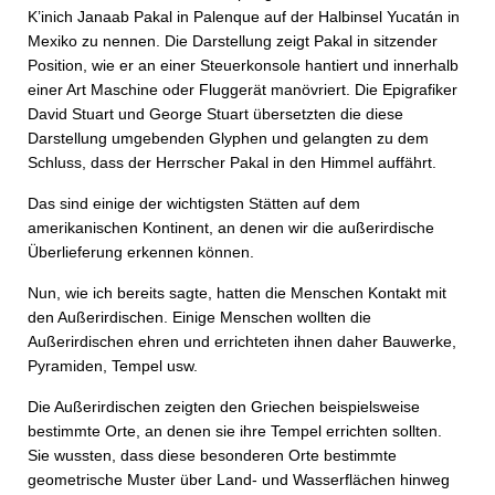
K’inich Janaab Pakal in Palenque auf der Halbinsel Yucatán in
Mexiko zu nennen. Die Darstellung zeigt Pakal in sitzender
Position, wie er an einer Steuerkonsole hantiert und innerhalb
einer Art Maschine oder Fluggerät manövriert. Die Epigrafiker
David Stuart und George Stuart übersetzten die diese
Darstellung umgebenden Glyphen und gelangten zu dem
Schluss, dass der Herrscher Pakal in den Himmel auffährt.
Das sind einige der wichtigsten Stätten auf dem
amerikanischen Kontinent, an denen wir die außerirdische
Überlieferung erkennen können.
Nun, wie ich bereits sagte, hatten die Menschen Kontakt mit
den Außerirdischen. Einige Menschen wollten die
Außerirdischen ehren und errichteten ihnen daher Bauwerke,
Pyramiden, Tempel usw.
Die Außerirdischen zeigten den Griechen beispielsweise
bestimmte Orte, an denen sie ihre Tempel errichten sollten.
Sie wussten, dass diese besonderen Orte bestimmte
geometrische Muster über Land- und Wasserflächen hinweg