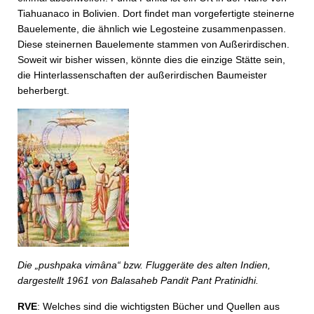
Tiahuanaco in Bolivien. Dort findet man vorgefertigte steinerne
Bauelemente, die ähnlich wie Legosteine zusammenpassen.
Diese steinernen Bauelemente stammen von Außerirdischen.
Soweit wir bisher wissen, könnte dies die einzige Stätte sein,
die Hinterlassenschaften der außerirdischen Baumeister
beherbergt.
Die „pushpaka vimâna“ bzw. Fluggeräte des alten Indien,
dargestellt 1961 von Balasaheb Pandit Pant Pratinidhi.
RVE
: Welches sind die wichtigsten Bücher und Quellen aus