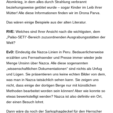
Atomkrieg, in dem alles durch Strahlung verbrannt
beziehungsweise getötet wurde – sogar Kinder im Leib ihrer
Mütter! Alle diese Informationen finden wir im Drona Parva.
Das wären einige Beispiele aus der alten Literatur.
RVE:
Welches sind Ihrer Ansicht nach die wichtigsten, dem
„Paläo-SETI“-Bereich zuzuordnenden Ausgrabungsstätten der
Welt?
EvD:
Eindeutig die Nazca-Linien in Peru. Bedauerlicherweise
erzählen uns Fernsehsender und Presse immer wieder jede
Menge Unsinn über Nazca. Alle diese sogenannten
„wissenschaftlichen Dokumentationen“ sind nichts als Unfug
und Lügen. Sie präsentieren uns keine echten Bilder von dem,
was man in Nazca tatsächlich sehen kann. Sie zeigen uns
nicht, dass einige der dortigen Berge nur mit künstlichen
Methoden bearbeitet worden sein können! Aber wie konnte so
etwas bewerkstelligt werden? Nazca ist also definitiv ein Ort,
der einen Besuch lohnt.
Dann wäre da noch der Sarkophagdeckel für den Herrscher