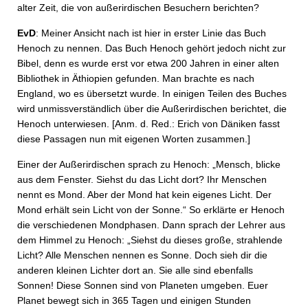
alter Zeit, die von außerirdischen Besuchern berichten?
EvD
: Meiner Ansicht nach ist hier in erster Linie das Buch
Henoch zu nennen. Das Buch Henoch gehört jedoch nicht zur
Bibel, denn es wurde erst vor etwa 200 Jahren in einer alten
Bibliothek in Äthiopien gefunden. Man brachte es nach
England, wo es übersetzt wurde. In einigen Teilen des Buches
wird unmissverständlich über die Außerirdischen berichtet, die
Henoch unterwiesen. [Anm. d. Red.: Erich von Däniken fasst
diese Passagen nun mit eigenen Worten zusammen.]
Einer der Außerirdischen sprach zu Henoch: „Mensch, blicke
aus dem Fenster. Siehst du das Licht dort? Ihr Menschen
nennt es Mond. Aber der Mond hat kein eigenes Licht. Der
Mond erhält sein Licht von der Sonne.“ So erklärte er Henoch
die verschiedenen Mondphasen. Dann sprach der Lehrer aus
dem Himmel zu Henoch: „Siehst du dieses große, strahlende
Licht? Alle Menschen nennen es Sonne. Doch sieh dir die
anderen kleinen Lichter dort an. Sie alle sind ebenfalls
Sonnen! Diese Sonnen sind von Planeten umgeben. Euer
Planet bewegt sich in 365 Tagen und einigen Stunden