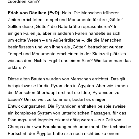
zuordnen kann?
Erich von Däniken (EvD):
Nein. Die Menschen früherer
Zeiten errichteten Tempel und Monumente für ihre „Götter“.
Sollten diese „Götter“ die Naturkräfte repräsentieren? In
einigen Fällen ja, aber in anderen Fällen handelte es sich
um echte Wesen – um Außerirdische –, die die Menschen
beeinflussten und von ihnen als „Götter“ betrachtet wurden.
Tempel und Monumente erscheinen in der Steinzeit plötzlich
wie aus dem Nichts. Ergibt das einen Sinn? Wie kann man das
erklären?
Diese alten Bauten wurden von Menschen errichtet. Das gilt
beispielsweise für die Pyramiden in Ägypten. Aber wie kamen
die Menschen überhaupt erst auf die Idee, Pyramiden zu
bauen? Um so weit zu kommen, bedarf es einiger
Entwicklungsstufen. Die Pyramiden enthalten beispielsweise
ein komplexes System von unterirdischen Passagen, für das
Planungs- und Ingenieurskunst nötig waren – zur Zeit von
Cheops aber war Bauplanung noch unbekannt. Der technische
Fortschritt der Ägypter hatte sich noch nicht bis zu einem