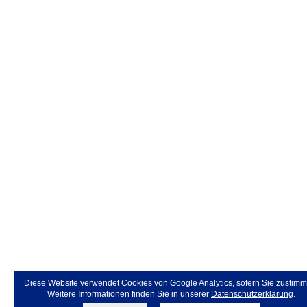
Diese Website verwendet Cookies von Google Analytics, sofern Sie zustimm
Weitere Informationen finden Sie in unserer
Datenschutzerklärung
.