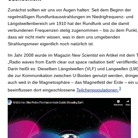
Zunächst sollten wir uns vor Augen halten: Seit dem Beginn der
regelmäßigen Rundfunkausstrahlungen im Niedrigfrequenz- und
Längstwellenbereich um 1910 hat der Rundfunk und die damit
verbundenen Frequenzen stetig zugenommen – bis zu dem Punkt,
dass wir nicht mehr wissen, was in dem uns umgebenden
Strahlungsmeer eigentlich noch natürlich ist.
Im Jahr 2008 wurde im Magazin
New Scientist
ein Artikel mit dem T
„Radio waves from Earth clear out space radiation belt“ veröffentlic
Darin heißt es: Dieselben Längstwellen (VLF) und Langwellen (LW)
die zur Kommunikation zwischen U-Booten genutzt werden, dringe
auch weit in die Magnetosphäre – das Magnetfeld der Erde – ein 
3
beeinflussen dort eingeschlossene
Teilchenpopulationen.