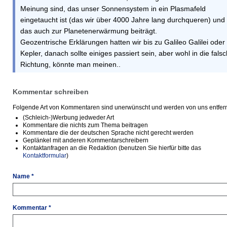
Meinung sind, das unser Sonnensystem in ein Plasmafeld
eingetaucht ist (das wir über 4000 Jahre lang durchqueren) und
das auch zur Planetenerwärmung beiträgt.
Geozentrische Erklärungen hatten wir bis zu Galileo Galilei oder
Kepler, danach sollte einiges passiert sein, aber wohl in die fals
Richtung, könnte man meinen..
Kommentar schreiben
Folgende Art von Kommentaren sind unerwünscht und werden von uns entfern
(Schleich-)Werbung jedweder Art
Kommentare die nichts zum Thema beitragen
Kommentare die der deutschen Sprache nicht gerecht werden
Geplänkel mit anderen Kommentarschreibern
Kontaktanfragen an die Redaktion (benutzen Sie hierfür bitte das
Kontaktformular
)
Name *
Kommentar *