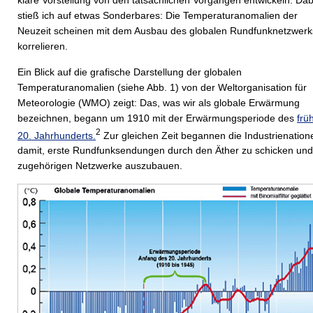
stieß ich auf etwas Sonderbares: Die Temperaturanomalien der
Neuzeit scheinen mit dem Ausbau des globalen Rundfunknetzwerk
korrelieren.
Ein Blick auf die grafische Darstellung der globalen
Temperaturanomalien (siehe Abb. 1) von der Weltorganisation für
Meteorologie (WMO) zeigt: Das, was wir als globale Erwärmung
bezeichnen, begann um 1910 mit der Erwärmungsperiode des
frü
2
20. Jahrhunderts.
Zur gleichen Zeit begannen die Industrienation
damit, erste Rundfunksendungen durch den Äther zu schicken und
zugehörigen Netzwerke auszubauen.