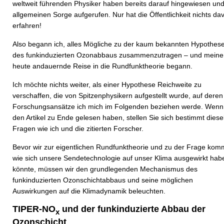
weltweit führenden Physiker haben bereits darauf hingewiesen und
allgemeinen Sorge aufgerufen. Nur hat die Öffentlichkeit nichts da
erfahren!
Also begann ich, alles Mögliche zu der kaum bekannten Hypothes
des funkinduzierten Ozonabbaus zusammenzutragen – und meine 
heute andauernde Reise in die Rundfunktheorie begann.
Ich möchte nichts weiter, als einer Hypothese Reichweite zu
verschaffen, die von Spitzenphysikern aufgestellt wurde, auf deren
Forschungsansätze ich mich im Folgenden beziehen werde. Wenn
den Artikel zu Ende gelesen haben, stellen Sie sich bestimmt dies
Fragen wie ich und die zitierten Forscher.
Bevor wir zur eigentlichen Rundfunktheorie und zu der Frage kom
wie sich unsere Sendetechnologie auf unser Klima ausgewirkt hab
könnte, müssen wir den grundlegenden Mechanismus des
funkinduzierten Ozonschichtabbaus und seine möglichen
Auswirkungen auf die Klimadynamik beleuchten.
TIPER-NO
und der funkinduzierte Abbau der
x
Ozonschicht