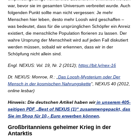
war, bevor sie im gesamten Universum verbreitet wurde. Auch
folgenden Punkt sollte man nicht vergessen: Je mehr
Menschen hier leben, desto mehr Loosh wird geschaffen –
was bedeutet, dass für die ursprünglichen Schöpfer ein Anreiz
existiert, die menschliche Population florieren zu lassen. Der
wahre Ursprung der Menschheit wird auf jeden Fall diskutiert
werden müssen, sobald wir erkennen, dass wir in der
Schöpfung nicht allein sind.
Engl. NEXUS: Vol. 19, Nr. 2 (2012);
https://bit.ly/nex-16
Dt. NEXUS: Monroe, R.: „
Das Loosh-Mysterium oder Der
Mensch in der kosmischen Nahrungskette
“, NEXUS 40 (2012,
online lesbar)
Hinweis: Die deutschen Artikel haben wir
in unserem 405-
seitigen PDF „Best of NEXUS (1)“ zusammengepackt, das
Sie im Shop für 10,- Euro erwerben können
.
Großbritanniens geheimer Krieg in der
Antarktis