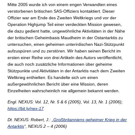
Mitte 2005 wurde ich von einem engen Verwandten eines
verstorbenen britischen SAS-Offiziers kontaktiert. Dieser
Offizier war am Ende des Zweiten Weltkriegs und vor der
Operation Highjump Teil einer verdeckten Mission gewesen,
die dazu gedient hatte, ungewöhnliche Aktivitäten in der Nähe
der britischen Geheimbasis Maudheim in der Ostantarktis zu
untersuchen, einen geheimen unterirdischen Nazi-Stützpunkt
aufzuspüren und zu zerstören. Wir haben seinen Bericht im
ersten einer Reihe von drei Artikeln des Autors veröffentlicht,
die auch noch zusätzliche Informationen über geheime
Stützpunkte und Aktivitäten in der Antarktis nach dem Zweiten
Weltkrieg enthielten. Es handelte sich um einen
außergewöhnlichen Bericht über eine Mission, deren
Einzelheiten wahrscheinlich nie allgemein bekannt werden.
Engl. NEXUS: Vol. 12, Nr. 5 & 6 (2005), Vol. 13, Nr. 1 (2006);
https://bit.ly/nex-17
Dt. NEXUS: Robert, J.: „
Großbritanniens geheimer Krieg in der
Antarktis
“, NEXUS 2 – 4 (2006)