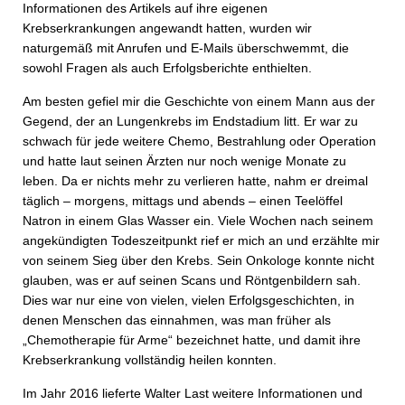
Informationen des Artikels auf ihre eigenen
Krebserkrankungen angewandt hatten, wurden wir
naturgemäß mit Anrufen und E-Mails überschwemmt, die
sowohl Fragen als auch Erfolgsberichte enthielten.
Am besten gefiel mir die Geschichte von einem Mann aus der
Gegend, der an Lungenkrebs im Endstadium litt. Er war zu
schwach für jede weitere Chemo, Bestrahlung oder Operation
und hatte laut seinen Ärzten nur noch wenige Monate zu
leben. Da er nichts mehr zu verlieren hatte, nahm er dreimal
täglich – morgens, mittags und abends – einen Teelöffel
Natron in einem Glas Wasser ein. Viele Wochen nach seinem
angekündigten Todeszeitpunkt rief er mich an und erzählte mir
von seinem Sieg über den Krebs. Sein Onkologe konnte nicht
glauben, was er auf seinen Scans und Röntgenbildern sah.
Dies war nur eine von vielen, vielen Erfolgsgeschichten, in
denen Menschen das einnahmen, was man früher als
„Chemotherapie für Arme“ bezeichnet hatte, und damit ihre
Krebserkrankung vollständig heilen konnten.
Im Jahr 2016 lieferte Walter Last weitere Informationen und