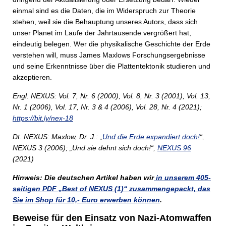
einmal sind es die Daten, die im Widerspruch zur Theorie
stehen, weil sie die Behauptung unseres Autors, dass sich
unser Planet im Laufe der Jahrtausende vergrößert hat,
eindeutig belegen. Wer die physikalische Geschichte der Erde
verstehen will, muss James Maxlows Forschungsergebnisse
und seine Erkenntnisse über die Plattentektonik studieren und
akzeptieren.
Engl. NEXUS: Vol. 7, Nr. 6 (2000), Vol. 8, Nr. 3 (2001), Vol. 13,
Nr. 1 (2006), Vol. 17, Nr. 3 & 4 (2006), Vol. 28, Nr. 4 (2021);
https://bit.ly/nex-18
Dt. NEXUS: Maxlow, Dr. J.: „
Und die Erde expandiert doch!
“,
NEXUS 3 (2006); „Und sie dehnt sich doch!“,
NEXUS 96
(2021)
Hinweis: Die deutschen Artikel haben wir
in unserem 405-
seitigen PDF „Best of NEXUS (1)“ zusammengepackt, das
Sie im Shop für 10,- Euro erwerben können
.
Beweise für den Einsatz von Nazi-Atomwaffen