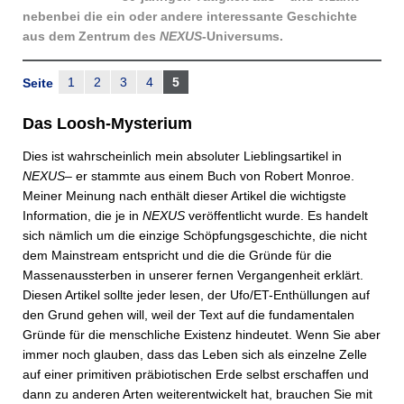
nebenbei die ein oder andere interessante Geschichte
aus dem Zentrum des
NEXUS
-Universums.
1
2
3
4
5
Seite
Das Loosh-Mysterium
Dies ist wahrscheinlich mein absoluter Lieblingsartikel in
NEXUS
– er stammte aus einem Buch von Robert Monroe.
Meiner Meinung nach enthält dieser Artikel die wichtigste
Information, die je in
NEXUS
veröffentlicht wurde. Es handelt
sich nämlich um die einzige Schöpfungsgeschichte, die nicht
dem Mainstream entspricht und die die Gründe für die
Massenaussterben in unserer fernen Vergangenheit erklärt.
Diesen Artikel sollte jeder lesen, der Ufo/ET-Enthüllungen auf
den Grund gehen will, weil der Text auf die fundamentalen
Gründe für die menschliche Existenz hindeutet. Wenn Sie aber
immer noch glauben, dass das Leben sich als einzelne Zelle
auf einer primitiven präbiotischen Erde selbst erschaffen und
dann zu anderen Arten weiterentwickelt hat, brauchen Sie mit