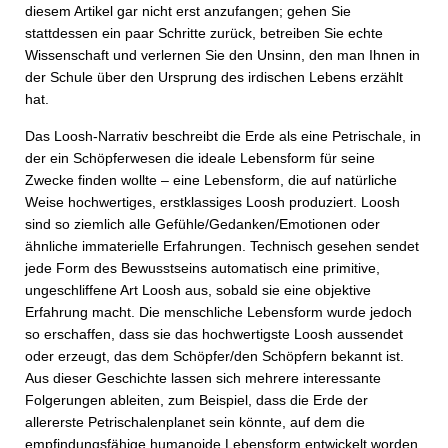
diesem Artikel gar nicht erst anzufangen; gehen Sie
stattdessen ein paar Schritte zurück, betreiben Sie echte
Wissenschaft und verlernen Sie den Unsinn, den man Ihnen in
der Schule über den Ursprung des irdischen Lebens erzählt
hat.
Das Loosh-Narrativ beschreibt die Erde als eine Petrischale, in
der ein Schöpferwesen die ideale Lebensform für seine
Zwecke finden wollte – eine Lebensform, die auf natürliche
Weise hochwertiges, erstklassiges Loosh produziert. Loosh
sind so ziemlich alle Gefühle/Gedanken/Emotionen oder
ähnliche immaterielle Erfahrungen. Technisch gesehen sendet
jede Form des Bewusstseins automatisch eine primitive,
ungeschliffene Art Loosh aus, sobald sie eine objektive
Erfahrung macht. Die menschliche Lebensform wurde jedoch
so erschaffen, dass sie das hochwertigste Loosh aussendet
oder erzeugt, das dem Schöpfer/den Schöpfern bekannt ist.
Aus dieser Geschichte lassen sich mehrere interessante
Folgerungen ableiten, zum Beispiel, dass die Erde der
allererste Petrischalenplanet sein könnte, auf dem die
empfindungsfähige humanoide Lebensform entwickelt worden