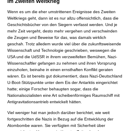
im Zweiten Weltkrieg
Wenn es um die eher umstrittenen Ereignisse des Zweiten
Weltkriegs geht, dann ist es nur allzu offensichtlich, dass die
Geschichtsbücher von den Siegern verfasst werden. Und je
mehr Zeit vergeht, desto mehr vergehen und verschwinden
die Zeugen und Beweise für das, was damals wirklich
geschah. Trotz alledem wurde viel über die zukunftsweisende
Wissenschaft und Technologie geschrieben, weswegen die
USA und die UdSSR in ihrem verzweifelten Bemühen, Nazi-
Wissenschaftler gefangen zu nehmen und ihren Vorsprung
einzuholen, beinahe in einen ernsthaften Konflikt geraten
wären. Es ist bereits gut dokumentiert, dass Nazi-Deutschland
U-Boot-Stützpunkte unter dem Eis der Antarktis eingerichtet
hatte; einige Forscher behaupten sogar, dass die
Nationalsozialisten eine Art scheibenförmiges Raumschiff mit
Antigravitationsantrieb entwickelt hätten.
Viel weniger hat man jedoch darüber berichtet, wie weit
fortgeschritten die Nazis in Bezug auf die Entwicklung der
Atombombe waren. Sie verfügten mit Sicherheit über