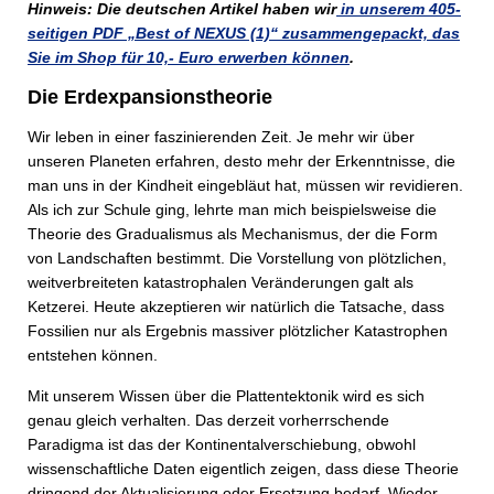
Hinweis: Die deutschen Artikel haben wir
in unserem 405-
seitigen PDF „Best of NEXUS (1)“ zusammengepackt, das
Sie im Shop für 10,- Euro erwerben können
.
Die Erdexpansionstheorie
Wir leben in einer faszinierenden Zeit. Je mehr wir über
unseren Planeten erfahren, desto mehr der Erkenntnisse, die
man uns in der Kindheit eingebläut hat, müssen wir revidieren.
Als ich zur Schule ging, lehrte man mich beispielsweise die
Theorie des Gradualismus als Mechanismus, der die Form
von Landschaften bestimmt. Die Vorstellung von plötzlichen,
weitverbreiteten katastrophalen Veränderungen galt als
Ketzerei. Heute akzeptieren wir natürlich die Tatsache, dass
Fossilien nur als Ergebnis massiver plötzlicher Katastrophen
entstehen können.
Mit unserem Wissen über die Plattentektonik wird es sich
genau gleich verhalten. Das derzeit vorherrschende
Paradigma ist das der Kontinentalverschiebung, obwohl
wissenschaftliche Daten eigentlich zeigen, dass diese Theorie
dringend der Aktualisierung oder Ersetzung bedarf. Wieder