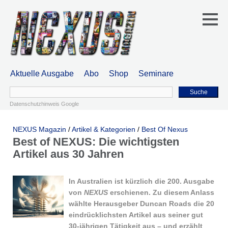
Aktuelle Ausgabe
Abo
Shop
Seminare
Suche
Datenschutzhinweis Google
NEXUS Magazin
/
Artikel & Kategorien
/
Best Of Nexus
Best of NEXUS: Die wichtigsten
Artikel aus 30 Jahren
In Australien ist kürzlich die 200. Ausgabe
von
NEXUS
erschienen. Zu diesem Anlass
wählte Herausgeber Duncan Roads die 20
eindrücklichsten Artikel aus seiner gut
30-jährigen Tätigkeit aus – und erzählt