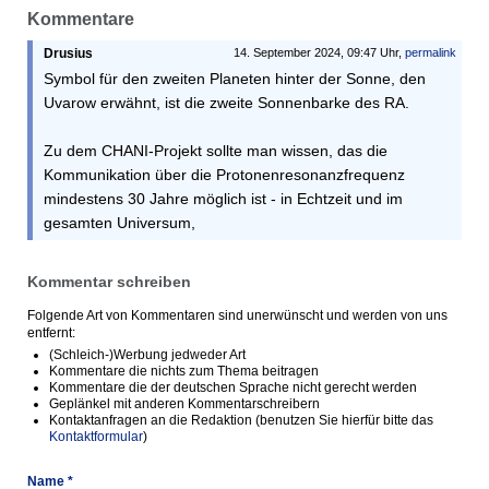
Kommentare
Drusius
14. September 2024, 09:47 Uhr,
permalink
Symbol für den zweiten Planeten hinter der Sonne, den
Uvarow erwähnt, ist die zweite Sonnenbarke des RA.
Zu dem CHANI-Projekt sollte man wissen, das die
Kommunikation über die Protonenresonanzfrequenz
mindestens 30 Jahre möglich ist - in Echtzeit und im
gesamten Universum,
Kommentar schreiben
Folgende Art von Kommentaren sind unerwünscht und werden von uns
entfernt:
(Schleich-)Werbung jedweder Art
Kommentare die nichts zum Thema beitragen
Kommentare die der deutschen Sprache nicht gerecht werden
Geplänkel mit anderen Kommentarschreibern
Kontaktanfragen an die Redaktion (benutzen Sie hierfür bitte das
Kontaktformular
)
Name *