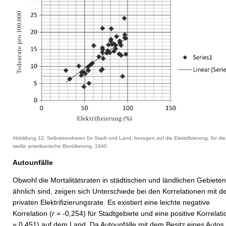
Abbildung 12: Selbstmordraten für Stadt und Land, bezogen auf die Elektrifizierung, für die
weiße amerikanische Bevölkerung, 1940.
Autounfälle
Obwohl die Mortalitätsraten in städtischen und ländlichen Gebieten
ähnlich sind, zeigen sich Unterschiede bei den Korrelationen mit d
privaten Elektrifizierungsrate. Es existiert eine leichte negative
Korrelation (
r
= -0,254) für Stadtgebiete und eine positive Korrelati
= 0,451) auf dem Land. Da Autounfälle mit dem Besitz eines Autos