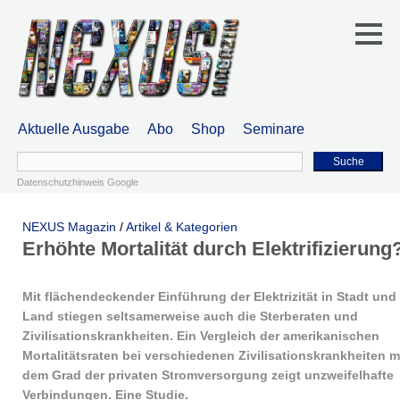
Aktuelle Ausgabe
Abo
Shop
Seminare
Suche
Datenschutzhinweis Google
NEXUS Magazin
/
Artikel & Kategorien
Erhöhte Mortalität durch Elektrifizierung
Mit flächendeckender Einführung der Elektrizität in Stadt und
Land stiegen seltsamerweise auch die Sterberaten und
Zivilisationskrankheiten. Ein Vergleich der amerikanischen
Mortalitätsraten bei verschiedenen Zivilisationskrankheiten m
dem Grad der privaten Stromversorgung zeigt unzweifelhafte
Verbindungen. Eine Studie.