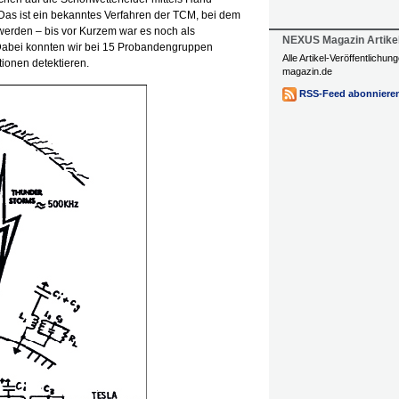
as ist ein bekanntes Verfahren der TCM, bei dem
 werden – bis vor Kurzem war es noch als
NEXUS Magazin Artike
Dabei konnten wir bei 15 Probandengruppen
Alle Artikel-Veröffentlichu
tionen detektieren.
magazin.de
RSS-Feed abonniere