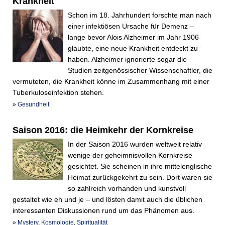
Krankheit
Schon im 18. Jahrhundert forschte man nach
einer infektiösen Ursache für Demenz –
lange bevor Alois Alzheimer im Jahr 1906
glaubte, eine neue Krankheit entdeckt zu
haben. Alzheimer ignorierte sogar die
Studien zeitgenössischer Wissenschaftler, die
vermuteten, die Krankheit könne im Zusammenhang mit einer
Tuberkuloseinfektion stehen.
»
Gesundheit
Saison 2016: die Heimkehr der Kornkreise
In der Saison 2016 wurden weltweit relativ
wenige der geheimnisvollen Kornkreise
gesichtet. Sie scheinen in ihre mittelenglische
Heimat zurückgekehrt zu sein. Dort waren sie
so zahlreich vorhanden und kunstvoll
gestaltet wie eh und je – und lösten damit auch die üblichen
interessanten Diskussionen rund um das Phänomen aus.
»
Mystery
,
Kosmologie
,
Spiritualität