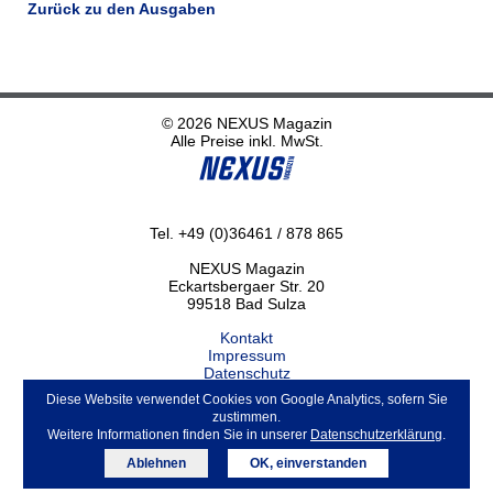
Zurück zu den Ausgaben
© 2026 NEXUS Magazin
Alle Preise inkl. MwSt.
Tel. +49 (0)36461 / 878 865
NEXUS Magazin
Eckartsbergaer Str. 20
99518 Bad Sulza
Kontakt
Impressum
Datenschutz
Haftungsausschluss
Diese Website verwendet Cookies von Google Analytics, sofern Sie
ABO kündigen
zustimmen.
Weitere Informationen finden Sie in unserer
Datenschutzerklärung
.
Ablehnen
OK, einverstanden