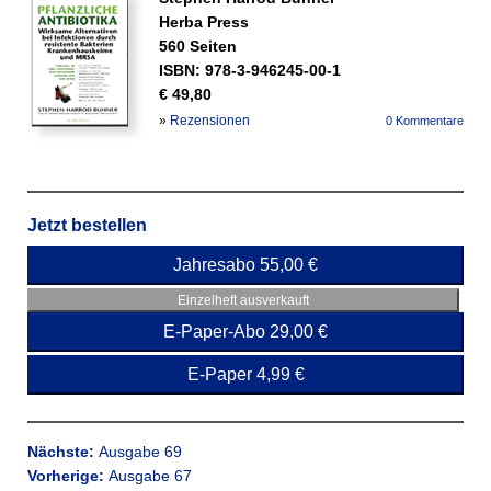
Herba Press
560 Seiten
ISBN: 978-3-946245-00-1
€ 49,80
»
Rezensionen
0 Kommentare
Jetzt bestellen
Jahresabo 55,00 €
Einzelheft ausverkauft
E-Paper-Abo 29,00 €
E-Paper 4,99 €
Nächste:
Ausgabe 69
Vorherige:
Ausgabe 67