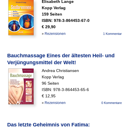
Elisabeth Lange
Kopp Verlag
159 Seiten
ISBN: 978-3-864453-67-0
€ 29,90
»
Rezensionen
1 Kommentar
Bauchmassage Eines der ältesten Heil- und
Verjüngungsmittel der Welt!
Andrea Christiansen
Kopp Verlag
96 Seiten
ISBN: 978-3-864453-65-6
€ 12,95
»
Rezensionen
0 Kommentare
Das letzte Geheimnis von Fatima: