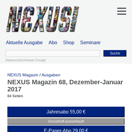
Aktuelle Ausgabe
Abo
Shop
Seminare
Suche
Datenschutzhinweis Google
NEXUS Magazin
/
Ausgaben
NEXUS Magazin 68, Dezember-Januar
2017
84 Seiten
Jahresabo 55,00 €
Einzelheft ausverkauft
E-Paper-Abo 29,00 €