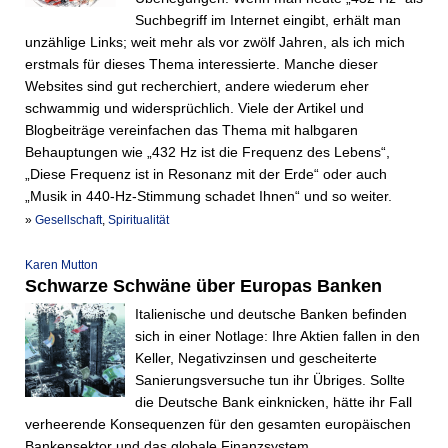
Suchbegriff im Internet eingibt, erhält man
unzählige Links; weit mehr als vor zwölf Jahren, als ich mich
erstmals für dieses Thema interessierte. Manche dieser
Websites sind gut recherchiert, andere wiederum eher
schwammig und widersprüchlich. Viele der Artikel und
Blogbeiträge vereinfachen das Thema mit halbgaren
Behauptungen wie „432 Hz ist die Frequenz des Lebens“,
„Diese Frequenz ist in Resonanz mit der Erde“ oder auch
„Musik in 440-Hz-Stimmung schadet Ihnen“ und so weiter.
»
Gesellschaft
,
Spiritualität
Karen Mutton
Schwarze Schwäne über Europas Banken
Italienische und deutsche Banken befinden
sich in einer Notlage: Ihre Aktien fallen in den
Keller, Negativzinsen und gescheiterte
Sanierungsversuche tun ihr Übriges. Sollte
die Deutsche Bank einknicken, hätte ihr Fall
verheerende Konsequenzen für den gesamten europäischen
Bankensektor und das globale Finanzsystem.