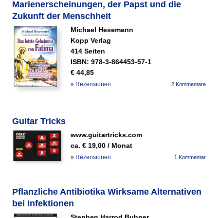
Marienerscheinungen, der Papst und die
Zukunft der Menschheit
Michael Hesemann
Kopp Verlag
414 Seiten
ISBN: 978-3-864453-57-1
€ 44,85
»
Rezensionen
2 Kommentare
Guitar Tricks
www.guitartricks.com
ca. € 19,00 / Monat
»
Rezensionen
1 Kommentar
Pflanzliche Antibiotika Wirksame Alternativen
bei Infektionen
Stephen Harrod Buhner