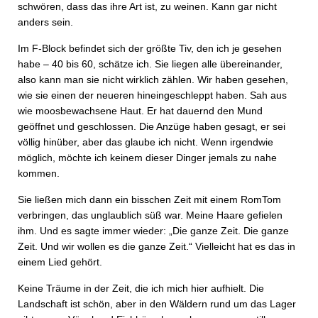
schwören, dass das ihre Art ist, zu weinen. Kann gar nicht
anders sein.
Im F-Block befindet sich der größte Tiv, den ich je gesehen
habe – 40 bis 60, schätze ich. Sie liegen alle übereinander,
also kann man sie nicht wirklich zählen. Wir haben gesehen,
wie sie einen der neueren hineingeschleppt haben. Sah aus
wie moosbewachsene Haut. Er hat dauernd den Mund
geöffnet und geschlossen. Die Anzüge haben gesagt, er sei
völlig hinüber, aber das glaube ich nicht. Wenn irgendwie
möglich, möchte ich keinem dieser Dinger jemals zu nahe
kommen.
Sie ließen mich dann ein bisschen Zeit mit einem RomTom
verbringen, das unglaublich süß war. Meine Haare gefielen
ihm. Und es sagte immer wieder: „Die ganze Zeit. Die ganze
Zeit. Und wir wollen es die ganze Zeit.“ Vielleicht hat es das in
einem Lied gehört.
Keine Träume in der Zeit, die ich mich hier aufhielt. Die
Landschaft ist schön, aber in den Wäldern rund um das Lager