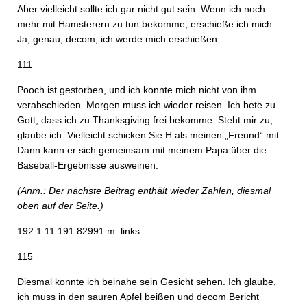
Aber vielleicht sollte ich gar nicht gut sein. Wenn ich noch
mehr mit Hamsterern zu tun bekomme, erschieße ich mich.
Ja, genau, decom, ich werde mich erschießen …
111
Pooch ist gestorben, und ich konnte mich nicht von ihm
verabschieden. Morgen muss ich wieder reisen. Ich bete zu
Gott, dass ich zu Thanksgiving frei bekomme. Steht mir zu,
glaube ich. Vielleicht schicken Sie H als meinen „Freund“ mit.
Dann kann er sich gemeinsam mit meinem Papa über die
Baseball-Ergebnisse ausweinen.
(Anm.: Der nächste Beitrag enthält wieder Zahlen, diesmal
oben auf der Seite.)
192 1 11 191 82991 m. links
115
Diesmal konnte ich beinahe sein Gesicht sehen. Ich glaube,
ich muss in den sauren Apfel beißen und decom Bericht