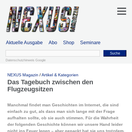
Aktuelle Ausgabe
Abo
Shop
Seminare
Suche
Datenschutzhinweis Google
NEXUS Magazin
/
Artikel & Kategorien
Das Tagebuch zwischen den
Flugzeugsitzen
Manchmal findet man Geschichten im Internet, die sind
einfach zu gut, als dass man sich lange mit der Frage
aufhalten sollte, ob sie auch stimmen. Für die Wahrheit
der folgenden Geschichte können wir unsere Hand leider
nicht ins Feuer legen – aber gepackt hat sie uns trotzdem.