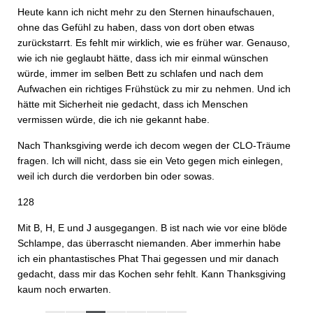
Heute kann ich nicht mehr zu den Sternen hinaufschauen,
ohne das Gefühl zu haben, dass von dort oben etwas
zurückstarrt. Es fehlt mir wirklich, wie es früher war. Genauso,
wie ich nie geglaubt hätte, dass ich mir einmal wünschen
würde, immer im selben Bett zu schlafen und nach dem
Aufwachen ein richtiges Frühstück zu mir zu nehmen. Und ich
hätte mit Sicherheit nie gedacht, dass ich Menschen
vermissen würde, die ich nie gekannt habe.
Nach Thanksgiving werde ich decom wegen der CLO-Träume
fragen. Ich will nicht, dass sie ein Veto gegen mich einlegen,
weil ich durch die verdorben bin oder sowas.
128
Mit B, H, E und J ausgegangen. B ist nach wie vor eine blöde
Schlampe, das überrascht niemanden. Aber immerhin habe
ich ein phantastisches Phat Thai gegessen und mir danach
gedacht, dass mir das Kochen sehr fehlt. Kann Thanksgiving
kaum noch erwarten.