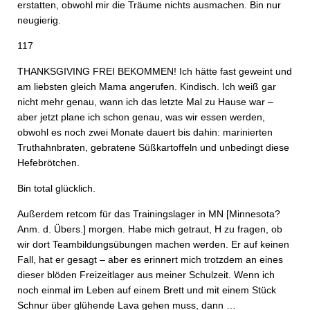
erstatten, obwohl mir die Träume nichts ausmachen. Bin nur
neugierig.
117
THANKSGIVING FREI BEKOMMEN! Ich hätte fast geweint und
am liebsten gleich Mama angerufen. Kindisch. Ich weiß gar
nicht mehr genau, wann ich das letzte Mal zu Hause war –
aber jetzt plane ich schon genau, was wir essen werden,
obwohl es noch zwei Monate dauert bis dahin: marinierten
Truthahnbraten, gebratene Süßkartoffeln und unbedingt diese
Hefebrötchen.
Bin total glücklich.
Außerdem retcom für das Trainingslager in MN [Minnesota?
Anm. d. Übers.] morgen. Habe mich getraut, H zu fragen, ob
wir dort Teambildungsübungen machen werden. Er auf keinen
Fall, hat er gesagt – aber es erinnert mich trotzdem an eines
dieser blöden Freizeitlager aus meiner Schulzeit. Wenn ich
noch einmal im Leben auf einem Brett und mit einem Stück
Schnur über glühende Lava gehen muss, dann …