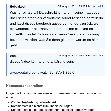
Hobbykoch
05. August 2014, 13:02 Uhr,
permalink
Was für ein Zufall! Da schreibt jemand in seinem tagebuch
über seine arbeit als vermutliche außerirdischen-betreuerin
und lässt dieses tagebuch ausgerechnet dort zurück, wo
ein webmaster alternativer Internetseiten sitzt und es
schließlich findet. Schön wäre, wenn Sie konkret Stellung
beziehen würden, was Sie denn glauben, worum es hier
geht.
Dan
05. August 2014, 19:00 Uhr,
permalink
dieses Video könnte eine Erklärung sein.
www.youtube.com/
watch?v=SVtk1f935t0
Kommentar schreiben
Folgende Art von Kommentaren sind unerwünscht und werden von uns
entfernt:
(Schleich-)Werbung jedweder Art
Kommentare die nichts zum Thema beitragen
Kommentare die der deutschen Sprache nicht gerecht werden