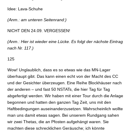
Idee: Lava-Schuhe
(Anm.: am unteren Seitenrand:)
NICHT DEN 24.09. VERGESSEN!
(Anm.: Hier ist wieder eine Lücke. Es folgt der nächste Eintrag
nach Nr. 117.)
125
Wow! Unglaublich, dass es so etwas wie das MN-Lager
überhaupt gibt. Das kann einen echt von der Macht des CC
und der Gesichter überzeugen. Eine Reihe Blockhäuser nach
der anderen – und fast 50 NSTATs, die hier Tag für Tag
abgefertigt werden. Wir haben mit einer Tour durch die Anlage
begonnen und hatten den ganzen Tag Zeit, uns mit den
Haftbedingungen auseinanderzusetzen. Wahrscheinlich wollte
man uns damit etwas sagen. Bei unserem Rundgang sahen
wir zwei Thetas, die an Pfosten aufgehängt waren. Sie
machten diese schrecklichen Geräusche; ich könnte