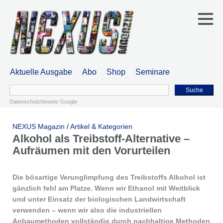
Aktuelle Ausgabe
Abo
Shop
Seminare
Suche
Datenschutzhinweis Google
NEXUS Magazin
/
Artikel & Kategorien
Alkohol als Treibstoff-Alternative –
Aufräumen mit den Vorurteilen
Die bösartige Verunglimpfung des Treibstoffs Alkohol ist
gänzlich fehl am Platze. Wenn wir Ethanol mit Weitblick
und unter Einsatz der biologischen Landwirtschaft
verwenden – wenn wir also die industriellen
Anbaumethoden vollständig durch nachhaltige Methoden