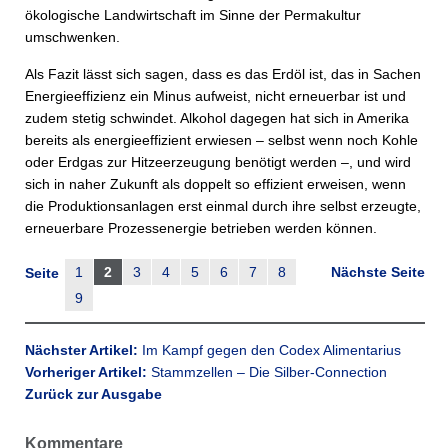
ökologische Landwirtschaft im Sinne der Permakultur
umschwenken.
Als Fazit lässt sich sagen, dass es das Erdöl ist, das in Sachen
Energieeffizienz ein Minus aufweist, nicht erneuerbar ist und
zudem stetig schwindet. Alkohol dagegen hat sich in Amerika
bereits als energieeffizient erwiesen – selbst wenn noch Kohle
oder Erdgas zur Hitzeerzeugung benötigt werden –, und wird
sich in naher Zukunft als doppelt so effizient erweisen, wenn
die Produktionsanlagen erst einmal durch ihre selbst erzeugte,
erneuerbare Prozessenergie betrieben werden können.
1
2
3
4
5
6
7
8
Nächste Seite
Seite
9
Nächster Artikel:
Im Kampf gegen den Codex Alimentarius
Vorheriger Artikel:
Stammzellen – Die Silber-Connection
Zurück zur Ausgabe
Kommentare