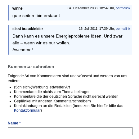
winne
04. Dezember 2008, 18:54 Uhr,
permalink
gute seiten ,bin erstaunt
sissi brautkleider
16. Juli 2011, 17:39 Uhr,
permalink
Dann kann es unsere Energieprobleme lösen. Und zwar
alle – wenn wir es nur wollen.
Awesome!
Kommentar schreiben
Folgende Art von Kommentaren sind unerwünscht und werden von uns
entfernt:
(Schleich-)Werbung jedweder Art
Kommentare die nichts zum Thema beitragen
Kommentare die der deutschen Sprache nicht gerecht werden
Geplänkel mit anderen Kommentarschreibern
Kontaktanfragen an die Redaktion (benutzen Sie hierfür bitte das
Kontaktformular
)
Name *