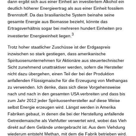
dann ergibt sich aus einer Einheit an investiertem Alkohol ein
deutlich höherer Energieertrag als aus einer Einheit fossilem
Brennstoff. Da das brasilianische System beinahe seine
gesamte Energie aus Biomasse bezieht, könnte das
Ertragsverhältnis sogar bei mehreren hundert Einheiten pro
3
investierter Energieeinheit liegen.
Trotz hoher staatlicher Zuschüsse ist der Erdgaspreis
inzwischen so stark gestiegen, dass amerikanische
Spirituosenunternehmen für Aktionäre aus steuertechnischer
Sicht zunehmend unattraktiver werden, sofern die Hersteller
nicht dazu übergehen, einen Teil der bei der Produktion
anfallenden Flüssigmaische für die Erzeugung von Methangas
zu verwenden. Ich denke, dass sich diese Vorgehensweise
nach und nach in den gesamten USA verbreiten und dass bis
zum Jahr 2012 jeder Spirituosenhersteller auf diese Weise
selbst Energie erzeugen wird. Längst werden in Amerika
Fabriken gebaut, in denen die bei der Herstellung anfallende
Getreidemaische als Viehfutter verwertet wird, wobei das Vieh
direkt auf dem Gelände untergebracht ist. Aus dem Viehdung
wiederum entsteht Methan, mit dem die Fabrik betrieben wird.