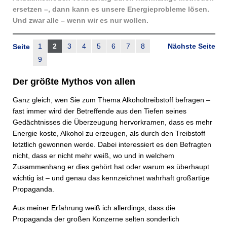
ersetzen –, dann kann es unsere Energieprobleme lösen.
Und zwar alle – wenn wir es nur wollen.
1
2
3
4
5
6
7
8
Nächste Seite
Seite
9
Der größte Mythos von allen
Ganz gleich, wen Sie zum Thema Alkoholtreibstoff befragen –
fast immer wird der Betreffende aus den Tiefen seines
Gedächtnisses die Überzeugung hervorkramen, dass es mehr
Energie koste, Alkohol zu erzeugen, als durch den Treibstoff
letztlich gewonnen werde. Dabei interessiert es den Befragten
nicht, dass er nicht mehr weiß, wo und in welchem
Zusammenhang er dies gehört hat oder warum es überhaupt
wichtig ist – und genau das kennzeichnet wahrhaft großartige
Propaganda.
Aus meiner Erfahrung weiß ich allerdings, dass die
Propaganda der großen Konzerne selten sonderlich