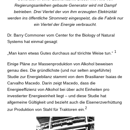
Regierungsanleihen gebaute Generator wird mit Dampf
betrieben. Drei Viertel der von ihm erzeugten Elektrizität
werden ins öffentliche Stromnetz eingespeist, da die Fabrik nur
ein Viertel der Energie verbraucht.
Dr. Barry Commoner vom Center for the Biology of Natural
Systems hat einmal gesagt:
1
„Man kann etwas Gutes durchaus auf törichte Weise tun.“
Einige Pläne zur Massenproduktion von Alkohol beweisen
genau dies. Die gründlichste (und nur selten angeführte)
Studie zur Energiebilanz stammt von dem Brasilianer Isaias de
Carvalho Macedo. Darin zeigt Macedo, dass die
Energieeffizienz von Alkohol bei über acht Einheiten pro
investierter Energieeinheit liegt – und diese Studie hat
allgemeine Gültigkeit und bezieht auch die Eisenerzverhüttung
2
zur Produktion von Stahl für Traktoren ein.