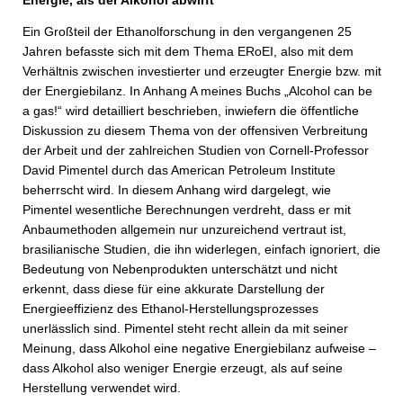
Energie, als der Alkohol abwirft
Ein Großteil der Ethanolforschung in den vergangenen 25
Jahren befasste sich mit dem Thema ERoEI, also mit dem
Verhältnis zwischen investierter und erzeugter Energie bzw. mit
der Energiebilanz. In Anhang A meines Buchs „Alcohol can be
a gas!“ wird detailliert beschrieben, inwiefern die öffentliche
Diskussion zu diesem Thema von der offensiven Verbreitung
der Arbeit und der zahlreichen Studien von Cornell-Professor
David Pimentel durch das American Petroleum Institute
beherrscht wird. In diesem Anhang wird dargelegt, wie
Pimentel wesentliche Berechnungen verdreht, dass er mit
Anbaumethoden allgemein nur unzureichend vertraut ist,
brasilianische Studien, die ihn widerlegen, einfach ignoriert, die
Bedeutung von Nebenprodukten unterschätzt und nicht
erkennt, dass diese für eine akkurate Darstellung der
Energieeffizienz des Ethanol-Herstellungsprozesses
unerlässlich sind. Pimentel steht recht allein da mit seiner
Meinung, dass Alkohol eine negative Energiebilanz aufweise –
dass Alkohol also weniger Energie erzeugt, als auf seine
Herstellung verwendet wird.