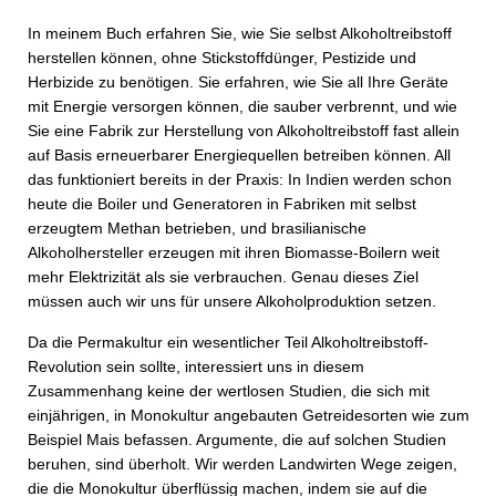
In meinem Buch erfahren Sie, wie Sie selbst Alkoholtreibstoff
herstellen können, ohne Stickstoffdünger, Pestizide und
Herbizide zu benötigen. Sie erfahren, wie Sie all Ihre Geräte
mit Energie versorgen können, die sauber verbrennt, und wie
Sie eine Fabrik zur Herstellung von Alkoholtreibstoff fast allein
auf Basis erneuerbarer Energiequellen betreiben können. All
das funktioniert bereits in der Praxis: In Indien werden schon
heute die Boiler und Generatoren in Fabriken mit selbst
erzeugtem Methan betrieben, und brasilianische
Alkoholhersteller erzeugen mit ihren Biomasse-Boilern weit
mehr Elektrizität als sie verbrauchen. Genau dieses Ziel
müssen auch wir uns für unsere Alkoholproduktion setzen.
Da die Permakultur ein wesentlicher Teil Alkoholtreibstoff-
Revolution sein sollte, interessiert uns in diesem
Zusammenhang keine der wertlosen Studien, die sich mit
einjährigen, in Monokultur angebauten Getreidesorten wie zum
Beispiel Mais befassen. Argumente, die auf solchen Studien
beruhen, sind überholt. Wir werden Landwirten Wege zeigen,
die die Monokultur überflüssig machen, indem sie auf die