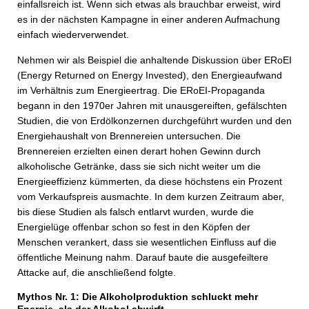
einfallsreich ist. Wenn sich etwas als brauchbar erweist, wird
es in der nächsten Kampagne in einer anderen Aufmachung
einfach wiederverwendet.
Nehmen wir als Beispiel die anhaltende Diskussion über ERoEI
(Energy Returned on Energy Invested), den Energieaufwand
im Verhältnis zum Energieertrag. Die ERoEI-Propaganda
begann in den 1970er Jahren mit unausgereiften, gefälschten
Studien, die von Erdölkonzernen durchgeführt wurden und den
Energiehaushalt von Brennereien untersuchen. Die
Brennereien erzielten einen derart hohen Gewinn durch
alkoholische Getränke, dass sie sich nicht weiter um die
Energieeffizienz kümmerten, da diese höchstens ein Prozent
vom Verkaufspreis ausmachte. In dem kurzen Zeitraum aber,
bis diese Studien als falsch entlarvt wurden, wurde die
Energielüge offenbar schon so fest in den Köpfen der
Menschen verankert, dass sie wesentlichen Einfluss auf die
öffentliche Meinung nahm. Darauf baute die ausgefeiltere
Attacke auf, die anschließend folgte.
Mythos Nr. 1: Die Alkoholproduktion schluckt mehr