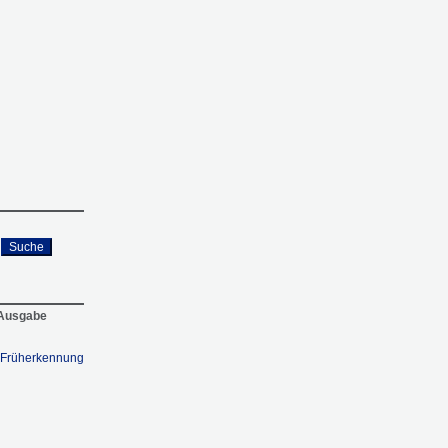
Suche
 Ausgabe
 Früherkennung