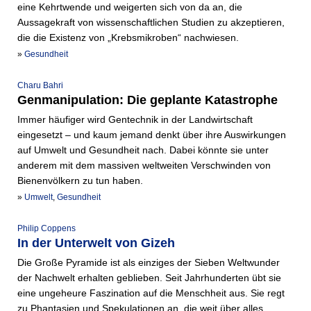
eine Kehrtwende und weigerten sich von da an, die
Aussagekraft von wissenschaftlichen Studien zu akzeptieren,
die die Existenz von „Krebsmikroben“ nachwiesen.
»
Gesundheit
Charu Bahri
Genmanipulation: Die geplante Katastrophe
Immer häufiger wird Gentechnik in der Landwirtschaft
eingesetzt – und kaum jemand denkt über ihre Auswirkungen
auf Umwelt und Gesundheit nach. Dabei könnte sie unter
anderem mit dem massiven weltweiten Verschwinden von
Bienenvölkern zu tun haben.
»
Umwelt
,
Gesundheit
Philip Coppens
In der Unterwelt von Gizeh
Die Große Pyramide ist als einziges der Sieben Weltwunder
der Nachwelt erhalten geblieben. Seit Jahrhunderten übt sie
eine ungeheure Faszination auf die Menschheit aus. Sie regt
zu Phantasien und Spekulationen an, die weit über alles