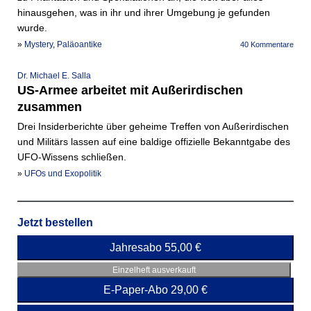
hinausgehen, was in ihr und ihrer Umgebung je gefunden
wurde.
»
Mystery
,
Paläoantike
40 Kommentare
Dr. Michael E. Salla
US-Armee arbeitet mit Außerirdischen
zusammen
Drei Insiderberichte über geheime Treffen von Außerirdischen
und Militärs lassen auf eine baldige offizielle Bekanntgabe des
UFO-Wissens schließen.
»
UFOs und Exopolitik
Jetzt bestellen
Jahresabo 55,00 €
Einzelheft ausverkauft
E-Paper-Abo 29,00 €