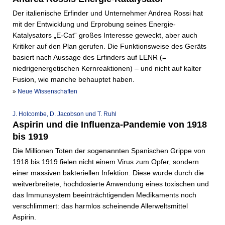
Der italienische Erfinder und Unternehmer Andrea Rossi hat
mit der Entwicklung und Erprobung seines Energie-
Katalysators „E-Cat“ großes Interesse geweckt, aber auch
Kritiker auf den Plan gerufen. Die Funktionsweise des Geräts
basiert nach Aussage des Erfinders auf LENR (=
niedrigenergetischen Kernreaktionen) – und nicht auf kalter
Fusion, wie manche behauptet haben.
»
Neue Wissenschaften
J. Holcombe, D. Jacobson und T. Ruhl
Aspirin und die Influenza-Pandemie von 1918
bis 1919
Die Millionen Toten der sogenannten Spanischen Grippe von
1918 bis 1919 fielen nicht einem Virus zum Opfer, sondern
einer massiven bakteriellen Infektion. Diese wurde durch die
weitverbreitete, hochdosierte Anwendung eines toxischen und
das Immunsystem beeinträchtigenden Medikaments noch
verschlimmert: das harmlos scheinende Allerweltsmittel
Aspirin.