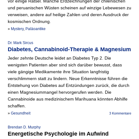
vor einige Rätsel. Manche Erdzeichnungen der chilenischen
und peruanischen Wüsten scheinen auf winzige Lebewesen zu
verweisen, andere auf heilige Zahlen und deren Ausdruck der
kosmischen Ordnung.
»
Mystery
,
Paläoantike
Dr. Mark Sircus
Diabetes, Cannabinoid-Therapie & Magnesium
Jeder zehnte Deutsche leidet an Diabetes Typ 2. Die
wenigsten Patienten aber sind sich darüber bewusst, dass
viele gängige Medikamente ihre Situation langfristig
verschlimmern statt zu lindern. Neue Erkenntnisse führen die
Entstehung von Diabetes auf Entzündungen zurück, die durch
einen Magnesiummangel hervorgerufen werden. Die
Cannabinoide aus medizinischem Marihuana könnten Abhilfe
schaffen.
»
Gesundheit
3 Kommentare
Brendan D. Murphy
Energetische Psychologie im Aufwind