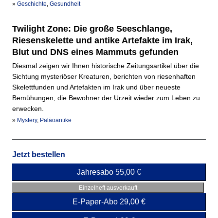
»
Geschichte
,
Gesundheit
Twilight Zone: Die große Seeschlange,
Riesenskelette und antike Artefakte im Irak,
Blut und DNS eines Mammuts gefunden
Diesmal zeigen wir Ihnen historische Zeitungsartikel über die
Sichtung mysteriöser Kreaturen, berichten von riesenhaften
Skelettfunden und Artefakten im Irak und über neueste
Bemühungen, die Bewohner der Urzeit wieder zum Leben zu
erwecken.
»
Mystery
,
Paläoantike
Jetzt bestellen
Jahresabo 55,00 €
Einzelheft ausverkauft
E-Paper-Abo 29,00 €