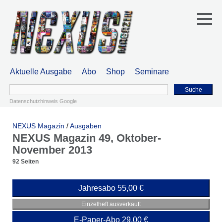
Aktuelle Ausgabe
Abo
Shop
Seminare
Suche
Datenschutzhinweis Google
NEXUS Magazin
/
Ausgaben
NEXUS Magazin 49, Oktober-
November 2013
92 Seiten
Jahresabo 55,00 €
Einzelheft ausverkauft
E-Paper-Abo 29,00 €