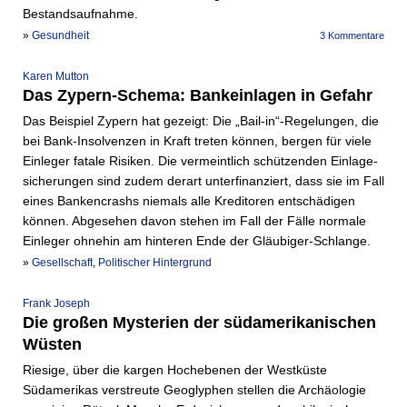
Bestandsaufnahme.
»
Gesundheit
3 Kommentare
Karen Mutton
Das Zypern-Schema: Bankeinlagen in Gefahr
Das Beispiel Zypern hat gezeigt: Die „Bail-in“-Regelungen, die
bei Bank-Insolvenzen in Kraft treten können, bergen für viele
Einleger fatale Risiken. Die vermeintlich schützenden Einlage­
sicherungen sind zudem derart unterfinanziert, dass sie im Fall
eines Bankencrashs niemals alle Kreditoren entschädigen
können. Abgesehen davon stehen im Fall der Fälle normale
Einleger ohnehin am hinteren Ende der Gläubiger-Schlange.
»
Gesellschaft
,
Politischer Hintergrund
Frank Joseph
Die großen Mysterien der südamerikanischen
Wüsten
Riesige, über die kargen Hochebenen der Westküste
Südamerikas verstreute Geoglyphen stellen die Archäologie