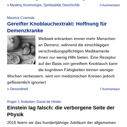
»
Mystery
,
Kosmologie
,
Spiritualität
,
Geschichte
0 Kommentare
Maurice Czarniak
Gereifter Knoblauchextrakt: Hoffnung für
Demenzkranke
Weltweit erkranken immer mehr Menschen
an Demenz, während die einschlägigen
verschreibungspflichtigen Medikamente
ihnen nur wenig Hilfe bieten. Eine Rezeptur
auf der Basis von gereiftem Knoblauch kann
die kognitiven Fähigkeiten binnen weniger
Wochen verbessern, wird von medizinischen Kreisen jedoch
geflissentlich ignoriert.
»
Gesundheit
7 Kommentare
Roger J. Anderton
,
David de Hilster
Einstein lag falsch: die verborgene Seite der
Physik
2015 feiern wir das hundertjährige Jubiläum der allgemeinen