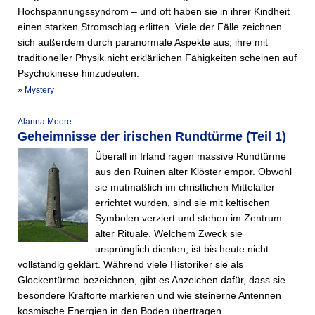
Hochspannungssyndrom – und oft haben sie in ihrer Kindheit
einen starken Stromschlag erlitten. Viele der Fälle zeichnen
sich außerdem durch paranormale Aspekte aus; ihre mit
traditioneller Physik nicht erklärlichen Fähigkeiten scheinen auf
Psychokinese hinzudeuten.
»
Mystery
Alanna Moore
Geheimnisse der irischen Rundtürme (Teil 1)
Überall in Irland ragen massive Rundtürme
aus den Ruinen alter Klöster empor. Obwohl
sie mutmaßlich im christlichen Mittelalter
errichtet wurden, sind sie mit keltischen
Symbolen verziert und stehen im Zentrum
alter Rituale. Welchem Zweck sie
ursprünglich dienten, ist bis heute nicht
vollständig geklärt. Während viele Historiker sie als
Glockentürme bezeichnen, gibt es Anzeichen dafür, dass sie
besondere Kraftorte markieren und wie steinerne Antennen
kosmische Energien in den Boden übertragen.