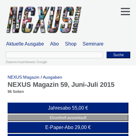
Aktuelle Ausgabe
Abo
Shop
Seminare
Suche
Datenschutzhinweis Google
NEXUS Magazin
/
Ausgaben
NEXUS Magazin 59, Juni-Juli 2015
96 Seiten
Jahresabo 55,00 €
Einzelheft ausverkauft
E-Paper-Abo 29,00 €