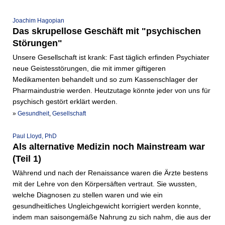
Joachim Hagopian
Das skrupellose Geschäft mit "psychischen
Störungen"
Unsere Gesellschaft ist krank: Fast täglich erfinden Psychiater
neue Geistesstörungen, die mit immer giftigeren
Medikamenten behandelt und so zum Kassenschlager der
Pharmaindustrie werden. Heutzutage könnte jeder von uns für
psychisch gestört erklärt werden.
»
Gesundheit
,
Gesellschaft
Paul Lloyd, PhD
Als alternative Medizin noch Mainstream war
(Teil 1)
Während und nach der Renaissance waren die Ärzte bestens
mit der Lehre von den Körpersäften vertraut. Sie wussten,
welche Diagnosen zu stellen waren und wie ein
gesundheitliches Ungleichgewicht korrigiert werden konnte,
indem man saisongemäße Nahrung zu sich nahm, die aus der