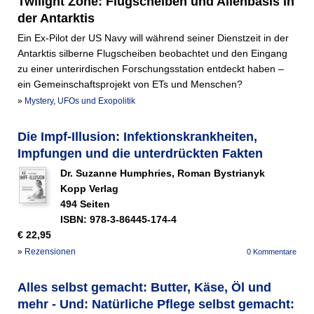
Twilight Zone: Flugscheiben und Alienbasis in
der Antarktis
Ein Ex-Pilot der US Navy will während seiner Dienstzeit in der
Antarktis silberne Flugscheiben beobachtet und den Eingang
zu einer unterirdischen Forschungsstation entdeckt haben –
ein Gemeinschaftsprojekt von ETs und Menschen?
»
Mystery
,
UFOs und Exopolitik
Die Impf-Illusion: Infektionskrankheiten,
Impfungen und die unterdrückten Fakten
Dr. Suzanne Humphries, Roman Bystrianyk
Kopp Verlag
494 Seiten
ISBN: 978-3-86445-174-4
€ 22,95
»
Rezensionen
0 Kommentare
Alles selbst gemacht: Butter, Käse, Öl und
mehr - Und: Natürliche Pflege selbst gemacht: