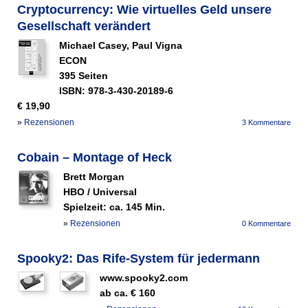
Cryptocurrency: Wie virtuelles Geld unsere
Gesellschaft verändert
Michael Casey, Paul Vigna
ECON
395 Seiten
ISBN: 978-3-430-20189-6
€ 19,90
»
Rezensionen
3 Kommentare
Cobain – Montage of Heck
Brett Morgan
HBO / Universal
Spielzeit: ca. 145 Min.
»
Rezensionen
0 Kommentare
Spooky2: Das Rife-System für jedermann
www.spooky2.com
ab ca. € 160