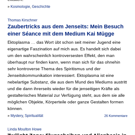
»
Kosmologie
,
Geschichte
Thomas Kirschner
Zaubertricks aus dem Jenseits: Mein Besuch
einer Séance mit dem Medium Kai Mügge
Ektoplasma … das Wort übt schon seit meiner Jugend eine
eigenartige Faszination auf mich aus. Es handelt sich dabei
um den wahrscheinlich kontroversesten Effekt, den man
überhaupt nur finden kann, wenn man sich für das ohnehin
sehr kontroverse Thema des Spiritismus und der
Jenseitskommunikation interessiert. Ektoplasma ist eine
nebelartige Substanz, die aus dem Mund des Mediums austritt
und die dann ihrerseits wieder für die jenseitigen Kräfte als
gestalterisches Material zur Verfügung steht, aus dem sie alle
möglichen Objekte, Körperteile oder ganze Gestalten formen
können.
»
Mystery
,
Spiritualität
26 Kommentare
Linda Moulton Howe