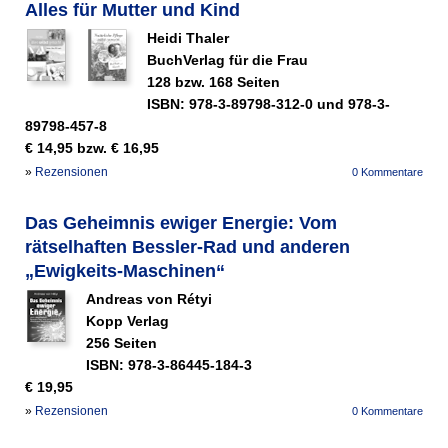
Alles für Mutter und Kind
Heidi Thaler
BuchVerlag für die Frau
128 bzw. 168 Seiten
ISBN: 978-3-89798-312-0 und 978-3-
89798-457-8
€ 14,95 bzw. € 16,95
»
Rezensionen
0 Kommentare
Das Geheimnis ewiger Energie: Vom
rätselhaften Bessler-Rad und anderen
„Ewigkeits-Maschinen“
Andreas von Rétyi
Kopp Verlag
256 Seiten
ISBN: 978-3-86445-184-3
€ 19,95
»
Rezensionen
0 Kommentare