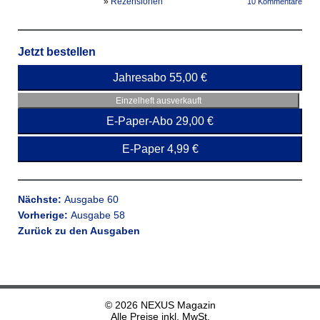
»
Rezensionen
10 Kommentare
Jetzt bestellen
Jahresabo 55,00 €
Einzelheft ausverkauft
E-Paper-Abo 29,00 €
E-Paper 4,99 €
Nächste:
Ausgabe 60
Vorherige:
Ausgabe 58
Zurück zu den Ausgaben
© 2026 NEXUS Magazin
Alle Preise inkl. MwSt.