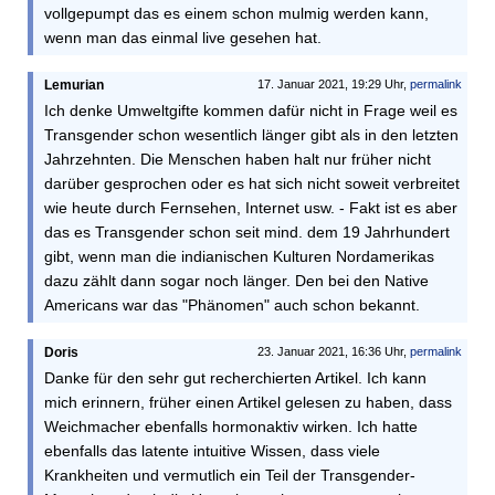
vollgepumpt das es einem schon mulmig werden kann,
wenn man das einmal live gesehen hat.
Lemurian
17. Januar 2021, 19:29 Uhr,
permalink
Ich denke Umweltgifte kommen dafür nicht in Frage weil es
Transgender schon wesentlich länger gibt als in den letzten
Jahrzehnten. Die Menschen haben halt nur früher nicht
darüber gesprochen oder es hat sich nicht soweit verbreitet
wie heute durch Fernsehen, Internet usw. - Fakt ist es aber
das es Transgender schon seit mind. dem 19 Jahrhundert
gibt, wenn man die indianischen Kulturen Nordamerikas
dazu zählt dann sogar noch länger. Den bei den Native
Americans war das "Phänomen" auch schon bekannt.
Doris
23. Januar 2021, 16:36 Uhr,
permalink
Danke für den sehr gut recherchierten Artikel. Ich kann
mich erinnern, früher einen Artikel gelesen zu haben, dass
Weichmacher ebenfalls hormonaktiv wirken. Ich hatte
ebenfalls das latente intuitive Wissen, dass viele
Krankheiten und vermutlich ein Teil der Transgender-