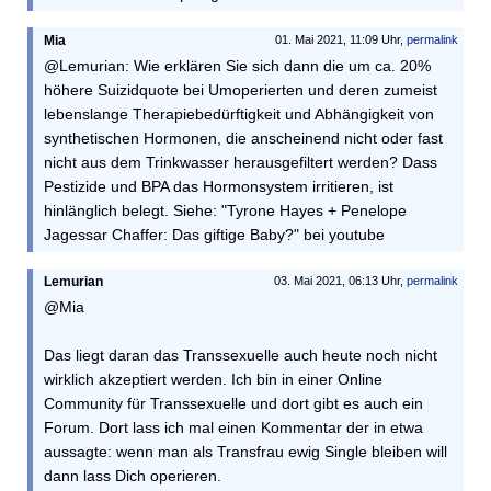
Mia
01. Mai 2021, 11:09 Uhr,
permalink
@Lemurian: Wie erklären Sie sich dann die um ca. 20%
höhere Suizidquote bei Umoperierten und deren zumeist
lebenslange Therapiebedürftigkeit und Abhängigkeit von
synthetischen Hormonen, die anscheinend nicht oder fast
nicht aus dem Trinkwasser herausgefiltert werden? Dass
Pestizide und BPA das Hormonsystem irritieren, ist
hinlänglich belegt. Siehe: "Tyrone Hayes + Penelope
Jagessar Chaffer: Das giftige Baby?" bei youtube
Lemurian
03. Mai 2021, 06:13 Uhr,
permalink
@Mia
Das liegt daran das Transsexuelle auch heute noch nicht
wirklich akzeptiert werden. Ich bin in einer Online
Community für Transsexuelle und dort gibt es auch ein
Forum. Dort lass ich mal einen Kommentar der in etwa
aussagte: wenn man als Transfrau ewig Single bleiben will
dann lass Dich operieren.