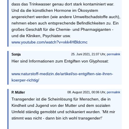
dass das Trinkwasser genau dort stark kontaminiert war.
Und da die künstlichen Hormone im Ökosystem
angereichert werden (wie andere Umweltschadstoffe auch),
nehmen eben auch entsprechende Befindlichkeiten zu. Ein
großes Geschäft für die Chemie- und Pharmagiganten -
und die Kliniken, Psychiater usw.
www.youtube.com/watch?v=xkk4HBldcmc
Sonja
25. Juni 2021, 21:07 Uhr,
permalink
Hier sind Informationen zum Entgiften von Glyphosat:
www.naturstoff-medizin.de/artikel/so-entgiften-sie-ihren-
koerper-richtig/
P. Müller
08. August 2021, 00:06 Uhr,
permalink
Transgender ist die Scheinlösung für Menschen, die in
Kindheit und Jugend von der Mutter und dem sozialen
Umfeld ständig gemobbt und schikaniert wurden. 'Mit mir
stimmt was nicht - dann bin ich wohl transgender!'