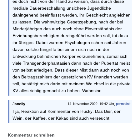
es doch nicht von der Hand zu weisen, dass durch diese
mediale Dauerbeschallung unsichere Jugendliche
dahingehend beeinflusst werden, ihr Geschlecht angleichen
zu lassen. Die wahnwitzige Gesetzgebung, nach der bei
Minderjährigen das auch noch ohne Einverständnis der
Erziehungsberechtigten durchgeführt werden soll, tut dazu
ihr übriges. Dabei warnen Psychologen schon seit Jahren
davor, solche Eingriffe bei einem sich noch in der
Entwicklung befindlichen Körper vorzunehmen, zumal sich
viele Transgenderphantasien dann nach der Pubertät meist
von selbst erledigen. Dass dieser Mist dann auch noch von
den Beitragszahlern der gesetzlichen KV finanziert werden
soll, bestätigt mich darin mit meinem We chsel in die private
KV alles richtig gemacht zu haben. Wahnsinn.
Janelly
14. November 2022, 19:42 Uhr,
permalink
Tja, Reaktion auf Kommentar von Hucky: Das Bier, der
Wein, der Kaffee, der Kakao sind auch verseucht.
Kommentar schreiben